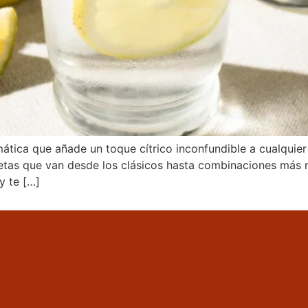
mática que añade un toque cítrico inconfundible a cualquier
cetas que van desde los clásicos hasta combinaciones más 
y te […]