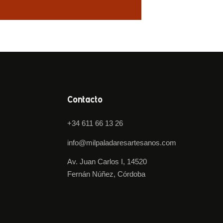
Contacto
+34 611 66 13 26
info@milpaladaresartesanos.com
Av. Juan Carlos I, 14520
Fernán Núñez, Córdoba